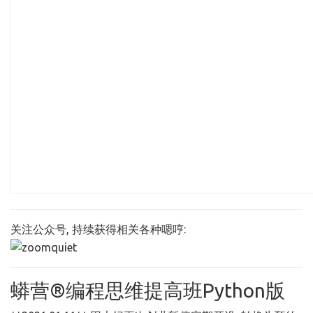
关注公众号, 持续获得相关各种嗯哼:
蟒营®编程思维提高班Python版