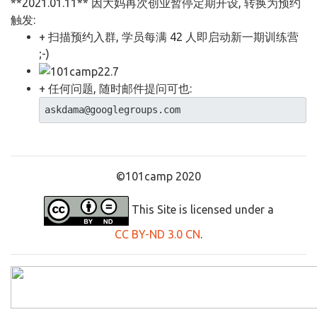
**2021.01.11** 因大妈再次创业暂停定期开设, 转换为预约
触发:
+ 扫描预约入群, 学员每满 42 人即启动新一期训练营
;-)
+ 任何问题, 随时邮件提问可也:
askdama@googlegroups.com
©101camp 2020
This Site is licensed under a
CC BY-ND 3.0 CN
.