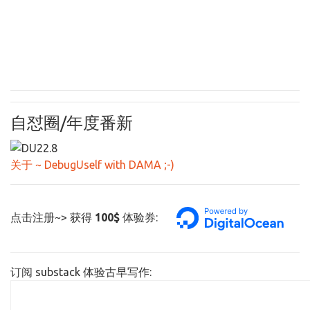
自怼圈/年度番新
关于 ~ DebugUself with DAMA ;-)
点击注册~> 获得
100$
体验券:
订阅 substack 体验古早写作: