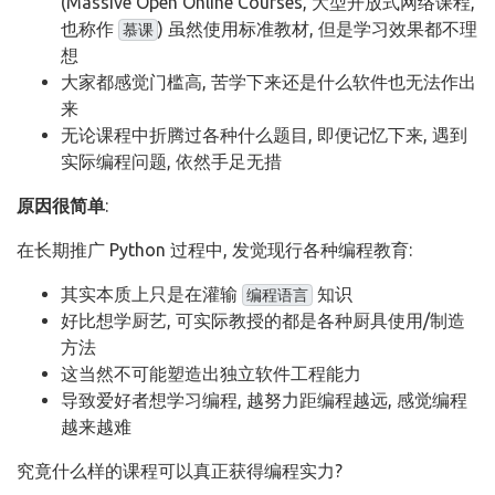
(Massive Open Online Courses, 大型开放式网络课程,
也称作
) 虽然使用标准教材, 但是学习效果都不理
慕课
想
大家都感觉门槛高, 苦学下来还是什么软件也无法作出
来
无论课程中折腾过各种什么题目, 即便记忆下来, 遇到
实际编程问题, 依然手足无措
原因很简单
:
在长期推广 Python 过程中, 发觉现行各种编程教育:
其实本质上只是在灌输
知识
编程语言
好比想学厨艺, 可实际教授的都是各种厨具使用/制造
方法
这当然不可能塑造出独立软件工程能力
导致爱好者想学习编程, 越努力距编程越远, 感觉编程
越来越难
究竟什么样的课程可以真正获得编程实力?