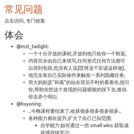
常见问题
点击访问, 专门收集
体会
@mzt_twilight:
一个十分开放的课程,开放到他只给你一个框架,
内容完全由自己来填写,任何形式任何方法都可
以得到包容,也没有人说[哎呀这个应该这样做],
他完全靠自己实际操作来触发一系列隐藏任务,
而大妈则是"和蔼"的站在背后不时的看看你,指引
你,帮助你把这个发现的问题狠狠的踩下去,推动
你去弄个明白.
@huyuning:
...今晚课程要结束了,收获很多很多很多很多...
各种能力都在提升,扩大了自己已知范围.
自学能力:如何通过一些 small wins 获取成
就感持续学习;