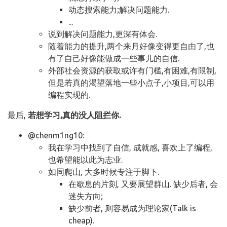
动态搜索能力;解决问题能力.
...
说到解决问题能力,更深有体会.
随着能力的提升,两个来月好像变得更自由了,也
有了自己好像能做成一些事儿的自信.
外部社会资源的获取或许有门槛,有困难,有限制,
但是若真的渴望落地一些小点子,小项目,可以用
编程实现的.
最后,
若想学习,真的没人阻拦你.
@chenm1ng10:
我在学习中找到了自信, 成就感, 喜欢上了编程,
也希望能以此为志业.
如同爬山, 大多时候专注于脚下.
在歇息的片刻, 又要展望群山. 缺少后者, 会
迷失方向;
缺少前者, 则容易成为理论家(Talk is
cheap).