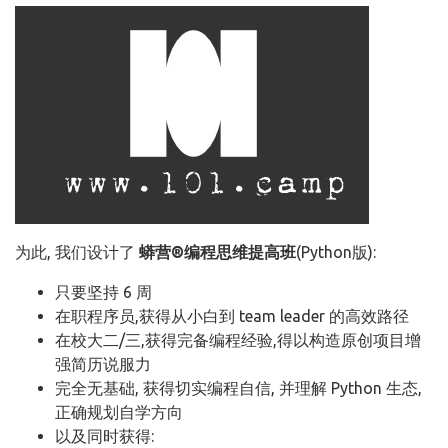
为此, 我们设计了
蟒营®编程思维提高班
(Python版):
只要坚持 6 周
在职程序员,获得从小白到 team leader 的高效路径
在校大二/三,获得完备编程经验,得以构造原创项目增
强简历说服力
完全无基础, 获得切实编程自信, 并理解 Python 生态,
正确规划自学方向
以及同时获得: