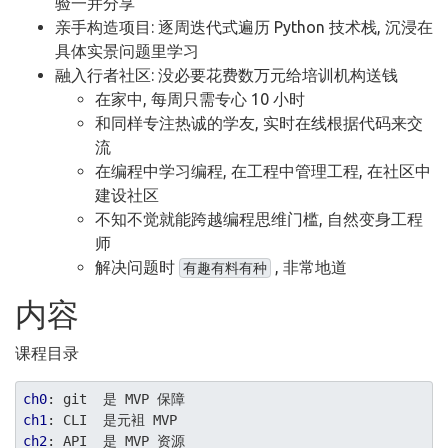
验一并分享
亲手构造项目: 逐周迭代式遍历 Python 技术栈, 沉浸在
具体实景问题里学习
融入行者社区: 没必要花费数万元给培训机构送钱
在家中, 每周只需专心 10 小时
和同样专注热诚的学友, 实时在线根据代码来交
流
在编程中学习编程, 在工程中管理工程, 在社区中
建设社区
不知不觉就能跨越编程思维门槛, 自然变身工程
师
解决问题时
, 非常地道
有趣有料有种
内容
课程目录
ch0
ch1
ch2