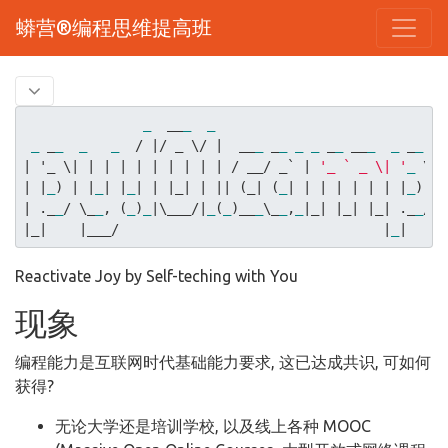
蟒营®编程思维提高班
_
  __
_
_
_
 _
_
_
_
  / 
|/ _ \/ |
  __
_
 _
_
_
_
 _
_
 __
_
_
 _
_
| '_ \|
| |
| |
| |
| |
| / __/ _` |
'_ ` _ \| '
_
| |
_
) 
| |
_
| |
_
| |
|_|
| |
| (_|
 (
_
| |
| |
| |
| |
_
) 
|

|
 ._
_
/ \_
_
, (
_
)
_
|\___/|
_
(
_
)__
_
\_
_
,
_
|_|
|_|
|_|
 ._
_
|_|
|___/                                 |
_
Reactivate Joy by Self-teching with You
现象
编程能力是互联网时代基础能力要求, 这已达成共识, 可如何
获得?
无论大学还是培训学校, 以及线上各种 MOOC