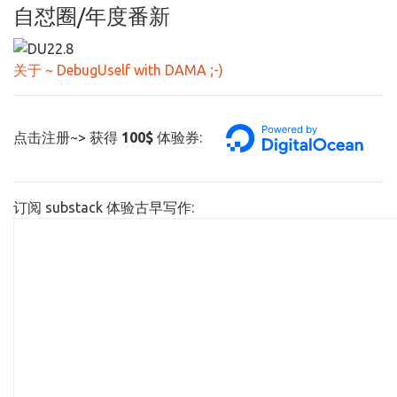
自怼圈/年度番新
关于 ~ DebugUself with DAMA ;-)
点击注册~> 获得
100$
体验券:
订阅 substack 体验古早写作: