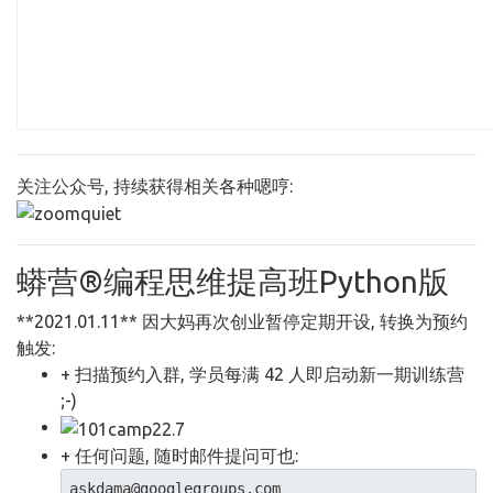
关注公众号, 持续获得相关各种嗯哼:
蟒营®编程思维提高班Python版
**2021.01.11** 因大妈再次创业暂停定期开设, 转换为预约
触发:
+ 扫描预约入群, 学员每满 42 人即启动新一期训练营
;-)
+ 任何问题, 随时邮件提问可也:
askdama@googlegroups.com