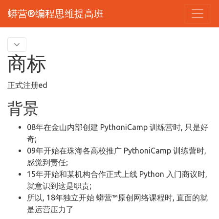
蟒营®编程思维提高班
商标
正式注册ed
背景
08年在金山内部创建 PythoniCamp 训练营时, 只是好
奇;
09年开始在珠海各高校推广 PythoniCamp 训练营时,
感觉到责任;
15年开始和某机构合作正式上线 Python 入门商议时,
就意识到这是职责;
所以, 18年独立开始 蟒营™原创网络课程时, 直面的就
是运营压力了